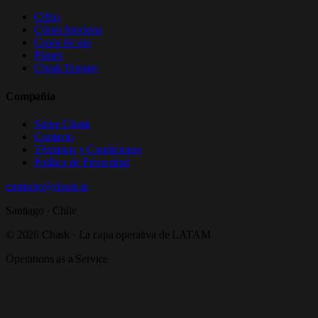
Cifras
Cómo funciona
Casos de uso
Planes
Chask Engage
Compañía
Sobre Chask
Contacto
Términos y Condiciones
Política de Privacidad
contacto@chask.io
Santiago · Chile
© 2026 Chask · La capa operativa de LATAM
Operations as a Service